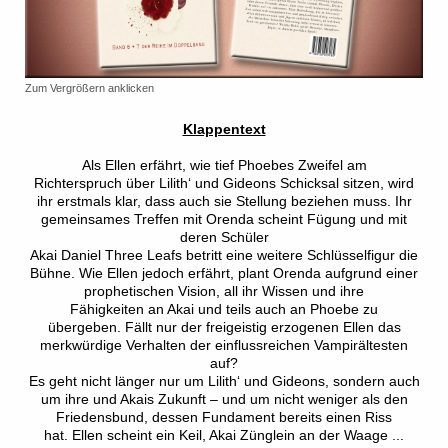
Zum Vergrößern anklicken
Klappentext
Als Ellen erfährt, wie tief Phoebes Zweifel am
Richterspruch über Lilith‘ und Gideons Schicksal sitzen, wird
ihr erstmals klar, dass auch sie Stellung beziehen muss. Ihr
gemeinsames Treffen mit Orenda scheint Fügung und mit
deren Schüler
Akai Daniel Three Leafs betritt eine weitere Schlüsselfigur die
Bühne. Wie Ellen jedoch erfährt, plant Orenda aufgrund einer
prophetischen Vision, all ihr Wissen und ihre
Fähigkeiten an Akai und teils auch an Phoebe zu
übergeben. Fällt nur der freigeistig erzogenen Ellen das
merkwürdige Verhalten der einflussreichen Vampirältesten
auf?
Es geht nicht länger nur um Lilith‘ und Gideons, sondern auch
um ihre und Akais Zukunft – und um nicht weniger als den
Friedensbund, dessen Fundament bereits einen Riss
hat. Ellen scheint ein Keil, Akai Zünglein an der Waage ...