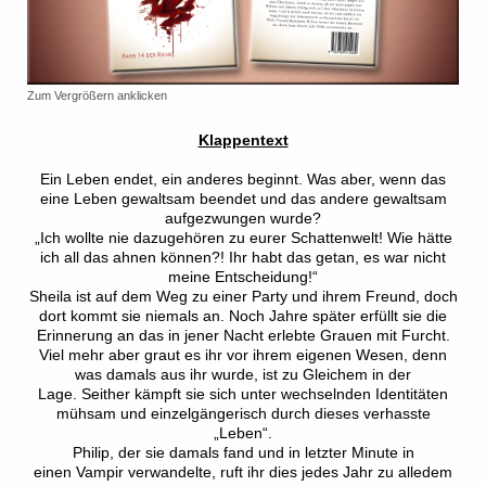
Zum Vergrößern anklicken
Klappentext
Ein Leben endet, ein anderes beginnt. Was aber, wenn das
eine Leben gewaltsam beendet und das andere gewaltsam
aufgezwungen wurde?
„Ich wollte nie dazugehören zu eurer Schattenwelt! Wie hätte
ich all das ahnen können?! Ihr habt das getan, es war nicht
meine Entscheidung!“
Sheila ist auf dem Weg zu einer Party und ihrem Freund, doch
dort kommt sie niemals an. Noch Jahre später erfüllt sie die
Erinnerung an das in jener Nacht erlebte Grauen mit Furcht.
Viel mehr aber graut es ihr vor ihrem eigenen Wesen, denn
was damals aus ihr wurde, ist zu Gleichem in der
Lage.
Seither kämpft sie sich unter wechselnden Identitäten
müh
sam und einzelgängerisch durch dieses verhasste
„Leben“.
Philip, der sie damals fand und in letzter Minute in
einen Vampir verwandelte, ruft ihr dies jedes Jahr zu alledem