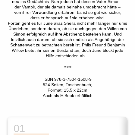
neu ins Gedächtnis. Nun jedoch hat dessen Vater Simon –
der Vampir, der sie damals beinahe umgebracht hätte –
von ihrer Verwandlung erfahren. Es ist so gut wie sicher,
dass er Anspruch auf sie erheben wird.
Fortan geht es für June alias Sheila nicht mehr länger nur ums
Überleben, sondern darum, ob sie auch gegen den Willen von
Simon erfolgreich auf ihre Abstinenz bestehen kann. Und
letztlich auch darum, ob sie sich endlich als Angehörige der
Schattenwelt zu betrachten bereit ist. Phils Freund Benjamin
Willow bietet ihr seinen Beistand an, doch June blockt jede
Hilfe entschieden ab ...
***
ISBN 978-3-7504-1508-9
524 Seiten, Taschenbuch;
Format: 15,5 x 22cm
Auch als E-Book erhältlich